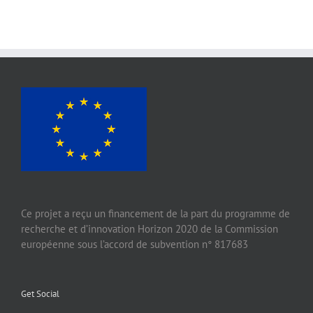
Ce projet a reçu un financement de la part du programme de
recherche et d’innovation Horizon 2020 de la Commission
européenne sous l’accord de subvention n° 817683
Get Social