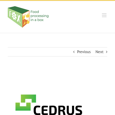
Skip
to
content
Previous
Next