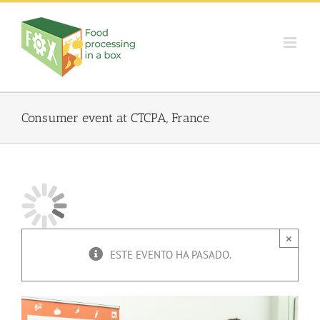
Skip
to
content
Consumer event at CTCPA, France
×
ESTE EVENTO HA PASADO.