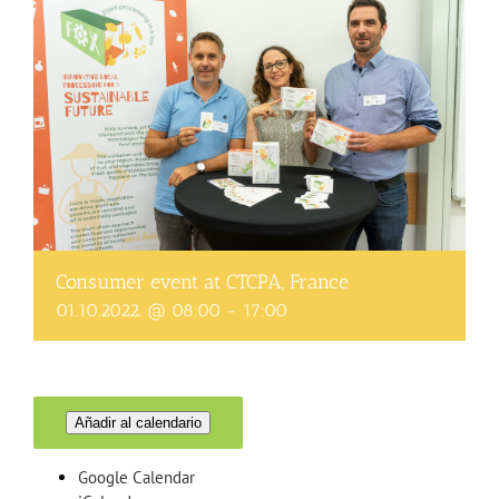
Consumer event at CTCPA, France
01.10.2022. @ 08:00
-
17:00
Añadir al calendario
Google Calendar