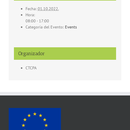
Fecha:
01.10.2022.
Hora:
08:00 - 17:00
Categoría del Evento:
Events
Organizador
CTCPA