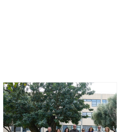
FOX at the Universitat Politècnica de València (UPV)