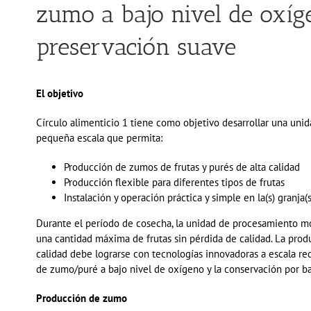
zumo a bajo nivel de oxíg
preservación suave
El objetivo
Círculo alimenticio
1
tiene como objetivo desarrollar una uni
pequeña escala que permita
:
Producción de zumos de frutas y purés de alta calidad
Producción flexible para diferentes tipos de frutas
Instalación y operación práctica y simple en la(s) granja(s
Durante el período de cosecha, la unidad de procesamiento mó
una cantidad máxima de frutas sin pérdida de calidad. La pro
calidad debe lograrse con tecnologías innovadoras
a escala r
de
zumo
/puré
a bajo nivel de oxígeno
y
la conservación
por ba
Producción de zumo