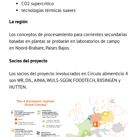
CO2 supercrítico
tecnologías térmicas suaves
La región
Los conceptos de procesamiento para corrientes secundarias
basadas en plantas se probarán en laboratorios de campo
en
Noord-Brabant
, Países Bajos.
Socios del proyecto
Los socios del proyecto involucrados en Círculo alimenticio 4
son
WR
,
DIL
, AINIA,
WULS-SGGW
,
FOODTECH
, RIJSINGEN
y
HUTTEN.