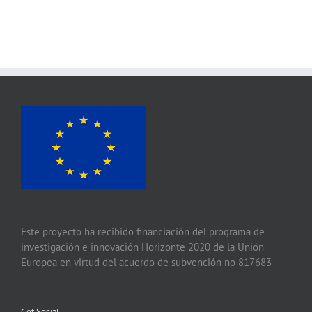
Este proyecto ha recibido financiación del programa de
investigación e innovación Horizonte 2020 de la Unión
Europea en virtud del acuerdo de subvención no 817683
Get Social