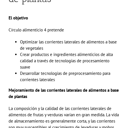
El objetivo
Círculo alimenticio
4
pretende
Optimizar las corrientes laterales de alimentos a base
de vegetales
Crear productos e ingredientes alimenticios de alta
calidad a través de tecnologías de procesamiento
suave
Desarrollar tecnologías de
preprocesamiento
para
corrientes laterales
Mejoramiento de las corrientes laterales de alimentos a base
de plantas
La composición y la calidad de las corrientes laterales de
alimentos de frutas y verduras varían en gran medida
.
La vida
de almacenamiento es generalmente corta, y las corrientes
son muy susceptibles al crecimiento de levaduras y mohos.