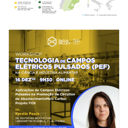
Tagus Valley invites FOX for PEF Workshop
Food Circle 1
Food Circle 2
News