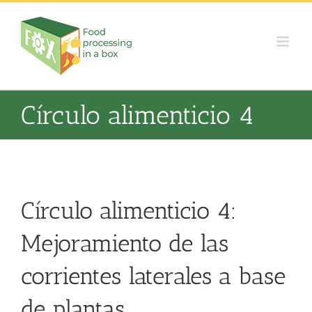
Skip
to
content
Círculo alimenticio 4
Círculo alimenticio 4:
Mejoramiento de las
corrientes laterales a base
de plantas