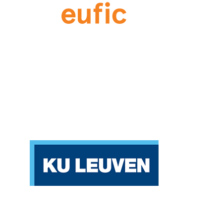
Katholieke Universiteit Leuven (KU LEUVEN)
Belgium
Partners