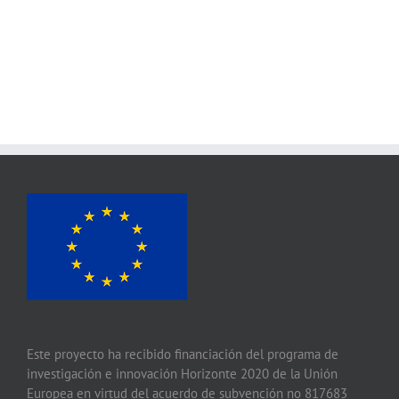
Este proyecto ha recibido financiación del programa de
investigación e innovación Horizonte 2020 de la Unión
Europea en virtud del acuerdo de subvención no 817683