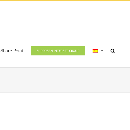
Share Point
EUROPEAN INTEREST GROUP