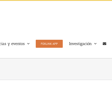
cias y eventos
Investigación
FOXLINK APP