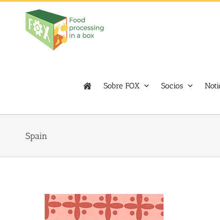
Skip
to
content
Sobre FOX
Socios
Noti
Spain