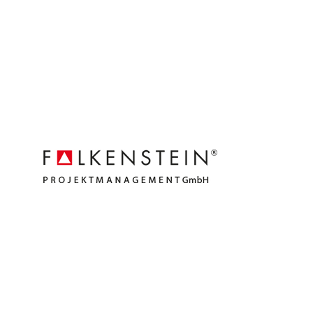
Falkenstein
Germany
Partners