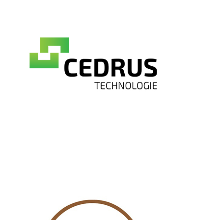
CEDRUS Spółka z ograniczoną odpowiedzialnością
Spółka komandytowa
Partners
Poland