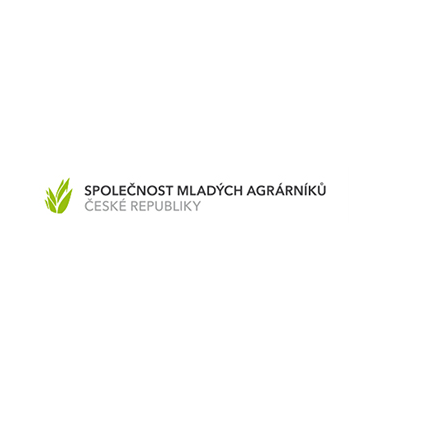
Společnost mladých agrárníků České republiky, z. s.
Czech Republic
Partners