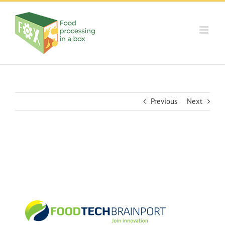
Skip
to
content
Previous
Next