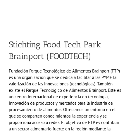
Stichting Food Tech Park
Brainport (FOODTECH)
Fundación Parque Tecnológico de Alimentos
Brainport
(FTP)
es una organización que se
de
d
ica
a
facilitar a las PYME la
valorización de las innovaciones (tecnológicas).
También
existe el
Parque
Tecnológico de Alimento
s
Brainport
.
Este es
un centro internacional de experiencia en tecnología,
innovación de productos y mercados para la industria de
procesamiento de alimentos.
Ofrecemos un entorno en el
que
se comparten
conocimientos,
la
experiencia y
se
proporciona
acceso a redes.
El objetivo de FTP es contribuir
a un sector alimentario fuerte en la región mediante la