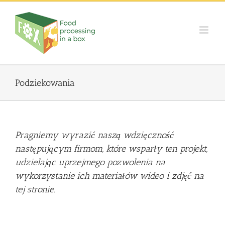
Skip
to
content
Podziekowania
Pragniemy wyrazić naszą wdzięczność
następującym firmom, które wsparły ten projekt,
udzielając uprzejmego pozwolenia na
wykorzystanie ich materiałów wideo i zdjęć na
tej stronie.