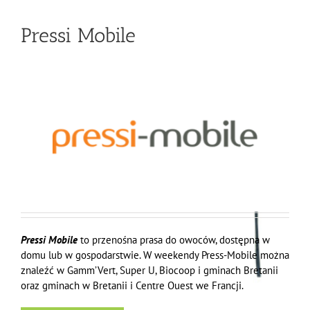
Pressi Mobile
Pressi Mobile
to przenośna prasa do owoców, dostępna w
domu lub w gospodarstwie. W weekendy Press-Mobile można
znaleźć w Gamm’Vert, Super U, Biocoop i gminach Bretanii
oraz gminach w Bretanii i Centre Ouest we Francji.