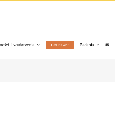
ości i wydarzenia
Badania
FOXLINK APP