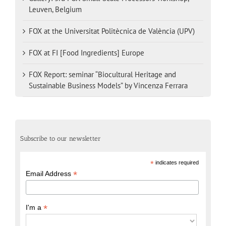
Leuven, Belgium
FOX at the Universitat Politècnica de València (UPV)
FOX at FI [Food Ingredients] Europe
FOX Report: seminar “Biocultural Heritage and
Sustainable Business Models” by Vincenza Ferrara
Subscribe to our newsletter
*
indicates required
*
Email Address
*
I'm a