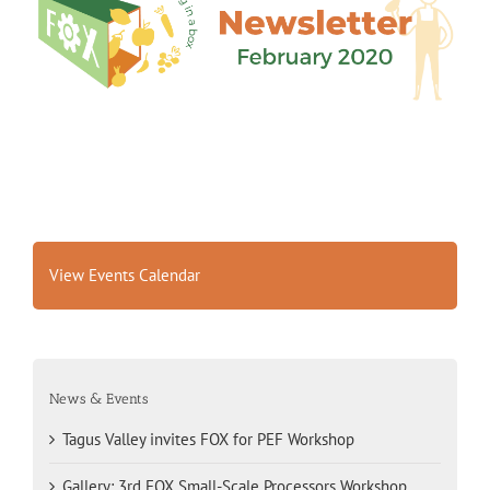
View Events Calendar
News & Events
Tagus Valley invites FOX for PEF Workshop
Gallery: 3rd FOX Small-Scale Processors Workshop,