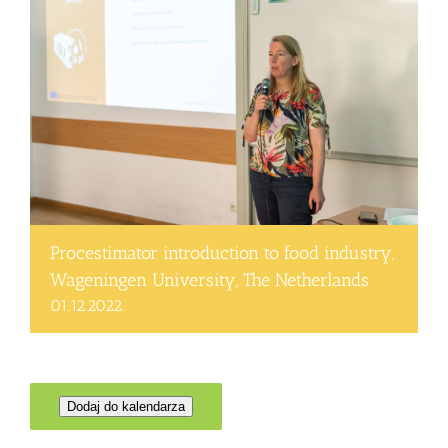
Procestimator introduction to food industry,
Wageningen University, The Netherlands
01.12.2022.
Dodaj do kalendarza