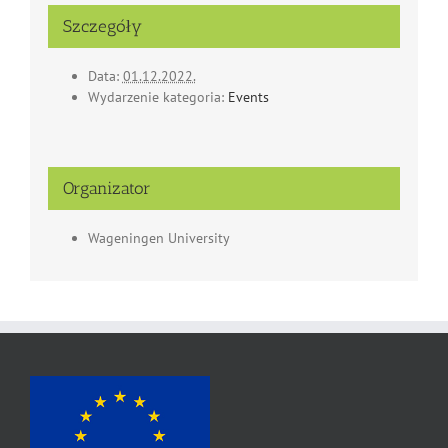
Szczegóły
Data:
01.12.2022.
Wydarzenie kategoria:
Events
Organizator
Wageningen University