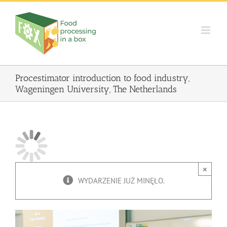
Skip
to
content
Procestimator introduction to food industry,
Wageningen University, The Netherlands
×
WYDARZENIE JUŻ MINĘŁO.