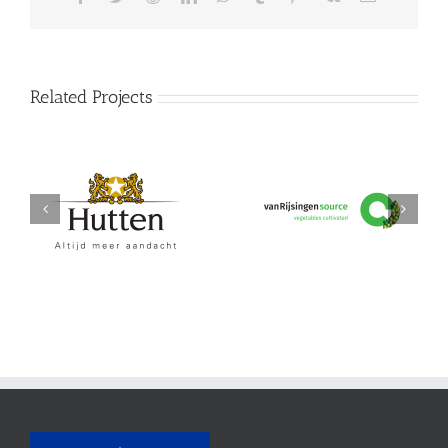
Related Projects
Hutten
vanRijsingeningredients