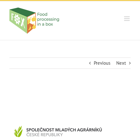
Skip
to
content
Previous
Next