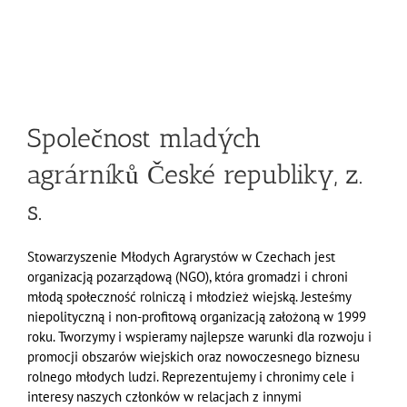
Společnost mladých
agrárníků České republiky, z.
s.
Stowarzyszenie Młodych Agrarystów w Czechach jest
organizacją pozarządową (NGO), która gromadzi i chroni
młodą społeczność rolniczą i młodzież wiejską. Jesteśmy
niepolityczną i non-profitową organizacją założoną w 1999
roku. Tworzymy i wspieramy najlepsze warunki dla rozwoju i
promocji obszarów wiejskich oraz nowoczesnego biznesu
rolnego młodych ludzi. Reprezentujemy i chronimy cele i
interesy naszych członków w relacjach z innymi