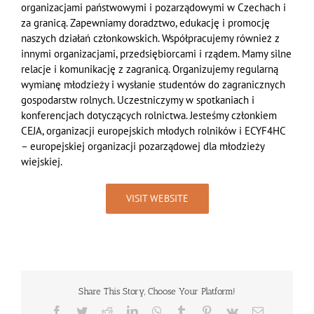
organizacjami państwowymi i pozarządowymi w Czechach i
za granicą. Zapewniamy doradztwo, edukację i promocję
naszych działań członkowskich. Współpracujemy również z
innymi organizacjami, przedsiębiorcami i rządem. Mamy silne
relacje i komunikację z zagranicą. Organizujemy regularną
wymianę młodzieży i wysłanie studentów do zagranicznych
gospodarstw rolnych. Uczestniczymy w spotkaniach i
konferencjach dotyczących rolnictwa. Jesteśmy członkiem
CEJA, organizacji europejskich młodych rolników i ECYF4HC
– europejskiej organizacji pozarządowej dla młodzieży
wiejskiej.
VISIT WEBSITE
Share This Story, Choose Your Platform!
Facebook
Twitter
Reddit
LinkedIn
WhatsApp
Tumblr
Pinterest
Vk
Email