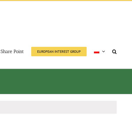
Share Point
EUROPEAN INTEREST GROUP