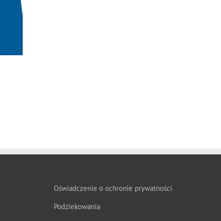
Oświadczenie o ochronie prywatności
Podziekowania