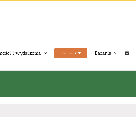
ości i wydarzenia
Badania
FOXLINK APP