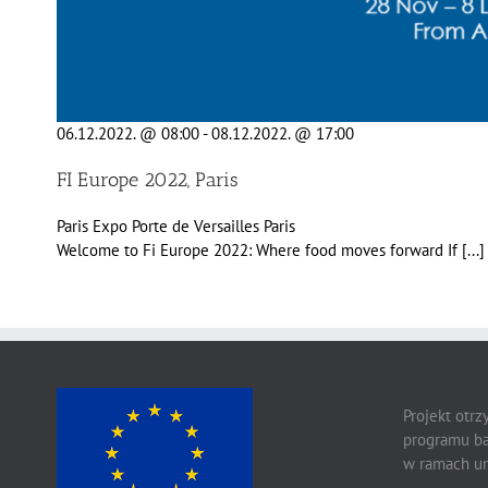
06.12.2022. @ 08:00
-
08.12.2022. @ 17:00
FI Europe 2022, Paris
Paris Expo Porte de Versailles
Paris
Welcome to Fi Europe 2022: Where food moves forward If [...]
Projekt otr
programu ba
w ramach um