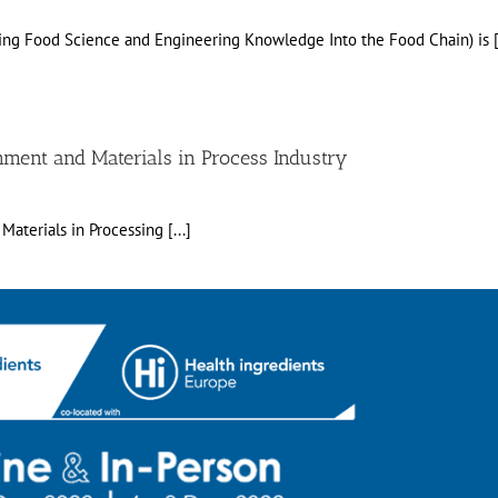
ing Food Science and Engineering Knowledge Into the Food Chain) is [.
nment and Materials in Process Industry
aterials in Processing [...]