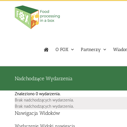
Skip
to
content
O FOX
Partnerzy
Wiadom
Nadchodzące Wydarzenia
Znaleziono 0 wydarzenia.
Brak nadchodzących wydarzenia.
Brak nadchodzących wydarzenia.
Nawigacja Widoków
Wydarzenie Widoki nawigacja