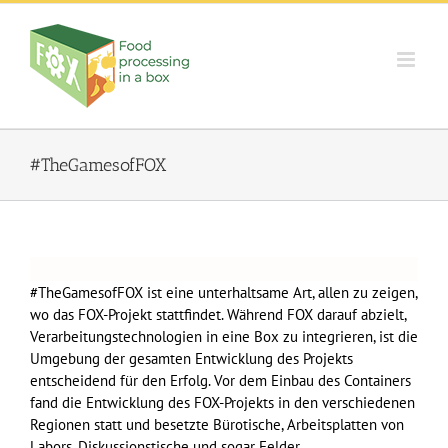
Skip
to
content
#TheGamesofFOX
#TheGamesofFOX ist eine unterhaltsame Art, allen zu zeigen,
wo das FOX-Projekt stattfindet. Während FOX darauf abzielt,
Verarbeitungstechnologien in eine Box zu integrieren, ist die
Umgebung der gesamten Entwicklung des Projekts
entscheidend für den Erfolg. Vor dem Einbau des Containers
fand die Entwicklung des FOX-Projekts in den verschiedenen
Regionen statt und besetzte Bürotische, Arbeitsplatten von
Labors, Diskussionstische und sogar Felder.