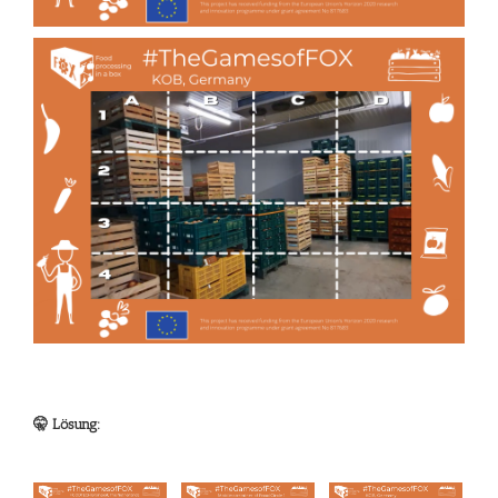
🤫 Lösung: