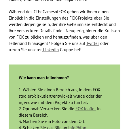
Während des #TheGamesofFOX geben wir Ihnen einen
Einblick in die Einstellungen des FOX-Projekts, aber Sie
werden derjenige sein, der ihre Geheimnisse entdeckt und
ihre versteckten Details findet. Neugierig, hinter die Kulissen
von FOX zu blicken und herauszufinden, was über den
Tellerrand hinausgeht? Folgen Sie uns auf
Twitter
oder
treten Sie unserer
LinkedIn
Gruppe bei!
Wie kann man teilnehmen?
1. Wählen Sie einen Bereich aus, in dem FOX
studiert/diskutiert/entwickelt wurde oder der
irgendwie mit dem Projekt zu tun hat.
2. Optional: Verstecken Sie die
FOX leaflet
in
diesem Bereich.
3. Machen Sie ein Foto von dem Ort.
4. Schicken Sie das Bild an
info@fox-