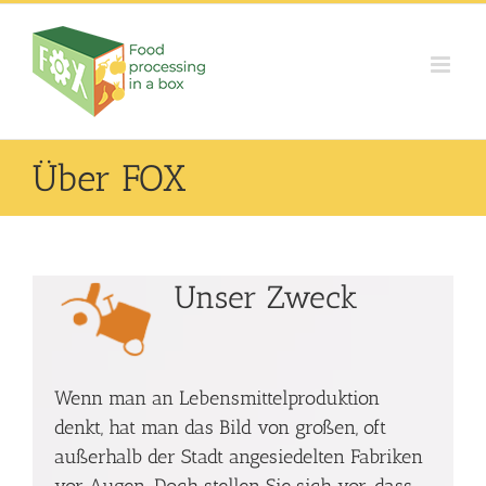
Skip
to
content
Über FOX
Unser Zweck
Wenn man an Lebensmittelproduktion
denkt, hat man das Bild von großen, oft
außerhalb der Stadt angesiedelten Fabriken