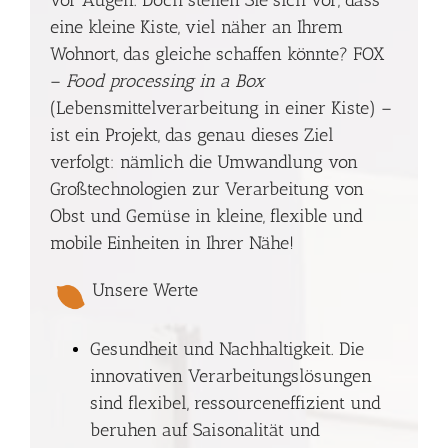
vor Augen. Doch stellen Sie sich vor, dass
eine kleine Kiste, viel näher an Ihrem
Wohnort, das gleiche schaffen könnte? FOX
–
Food processing in a Box
(Lebensmittelverarbeitung in einer Kiste) –
ist ein Projekt, das genau dieses Ziel
verfolgt: nämlich die Umwandlung von
Großtechnologien zur Verarbeitung von
Obst und Gemüse in kleine, flexible und
mobile Einheiten in Ihrer Nähe!
Unsere Werte
Gesundheit und Nachhaltigkeit. Die
innovativen Verarbeitungslösungen
sind flexibel, ressourceneffizient und
beruhen auf Saisonalität und