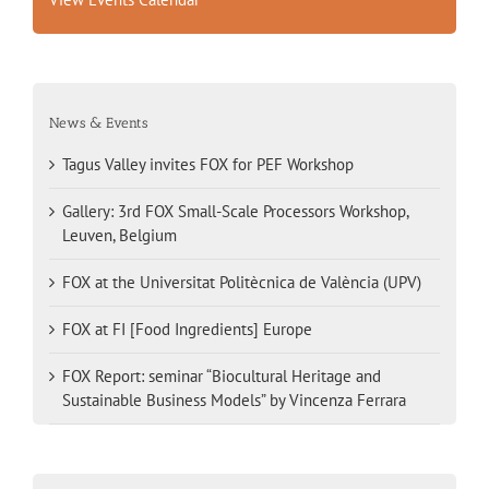
News & Events
Tagus Valley invites FOX for PEF Workshop
Gallery: 3rd FOX Small-Scale Processors Workshop,
Leuven, Belgium
FOX at the Universitat Politècnica de València (UPV)
FOX at FI [Food Ingredients] Europe
FOX Report: seminar “Biocultural Heritage and
Sustainable Business Models” by Vincenza Ferrara