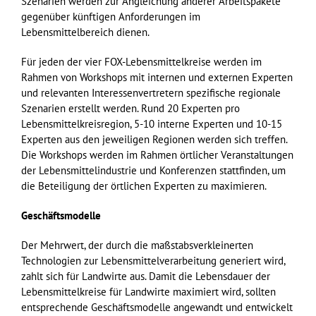
Szenarien werden zur Angleichung anderer Arbeitspakete
gegenüber künftigen Anforderungen im
Lebensmittelbereich dienen.
Für jeden der vier FOX-Lebensmittelkreise werden im
Rahmen von Workshops mit internen und externen Experten
und relevanten Interessenvertretern spezifische regionale
Szenarien erstellt werden. Rund 20 Experten pro
Lebensmittelkreisregion, 5-10 interne Experten und 10-15
Experten aus den jeweiligen Regionen werden sich treffen.
Die Workshops werden im Rahmen örtlicher Veranstaltungen
der Lebensmittelindustrie und Konferenzen stattfinden, um
die Beteiligung der örtlichen Experten zu maximieren.
Geschäftsmodelle
Der Mehrwert, der durch die maßstabsverkleinerten
Technologien zur Lebensm
ittelv
e
r
ar
beitung generiert wird,
z
a
hlt sich für Landwirte aus. Damit die Lebensdauer der
Lebensmittelkreise für Landwirte maximiert wird, soll
t
en
entsprechende Geschäftsmodelle angewandt und entwickelt