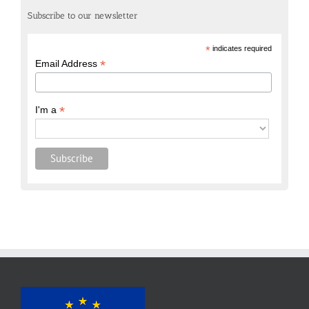
Subscribe to our newsletter
*
indicates required
*
Email Address
*
I'm a