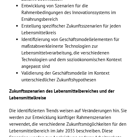
Entwicklung von Szenarien für die
Rahmenbedingungen des Innovationssystems im
Ernährung
sbereich
Erstellung spezifischer Zukunftsszenarien für jeden
Lebensmittelkreis
Identifizierung von Geschäftsmodellelementen für
maßstabsverkleinerte Technologien zur
Lebensmittelverarbeitung,
die verschiedenen
Technologien und dem sozioökonomischen Kontext
angepasst sind
Validierung der Geschäftsmodelle im Kontext
unterschiedlicher
Zukunftsh
ypothesen
Zukunftsszenarien des Lebensmittelbereiches und der
Lebensmittelkreise
Die identifizierten Trends weisen auf Veränderungen hin. Sie
werden zur Entwicklung künftiger Rahmenszenarien
verwendet, die verschiedene Zukunfts
möglichkeiten
für den
Lebensmittelbereich im Jahr 2035 beschreiben. Diese