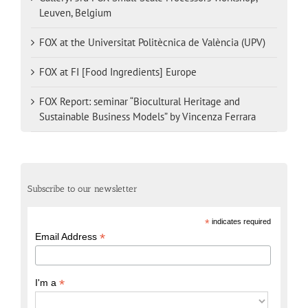
Leuven, Belgium
FOX at the Universitat Politècnica de València (UPV)
FOX at FI [Food Ingredients] Europe
FOX Report: seminar “Biocultural Heritage and
Sustainable Business Models” by Vincenza Ferrara
Subscribe to our newsletter
*
indicates required
*
Email Address
*
I'm a