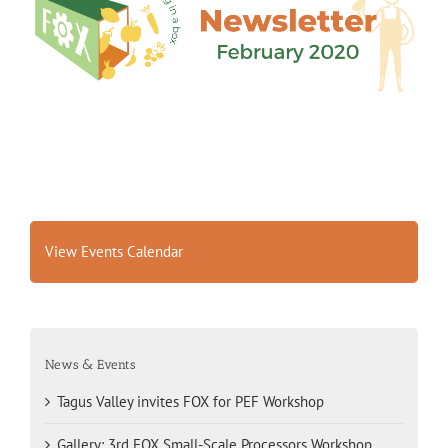
View Events Calendar
News & Events
Tagus Valley invites FOX for PEF Workshop
Gallery: 3rd FOX Small-Scale Processors Workshop,