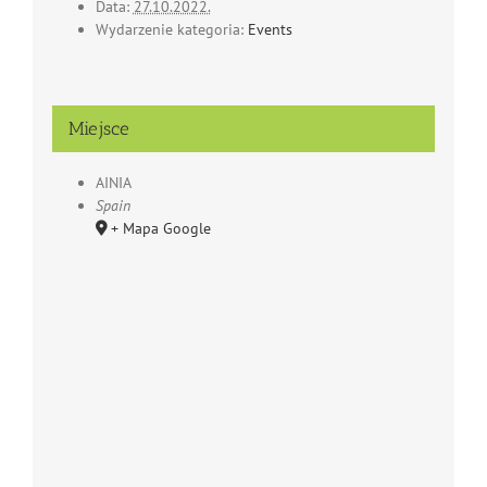
Data:
27.10.2022.
Wydarzenie kategoria:
Events
Miejsce
AINIA
Spain
+ Mapa Google