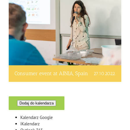
Consumer event at AINIA, Spain
27.10.2022.
Dodaj do kalendarza
Kalendarz Google
iKalendarz