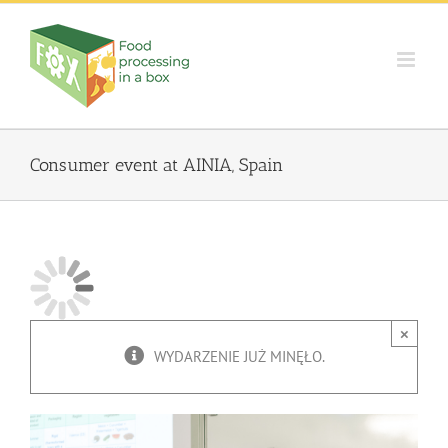
Skip
to
content
Consumer event at AINIA, Spain
×
WYDARZENIE JUŻ MINĘŁO.