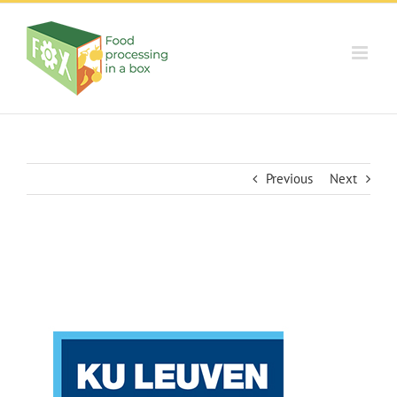
Skip
to
content
Previous
Next