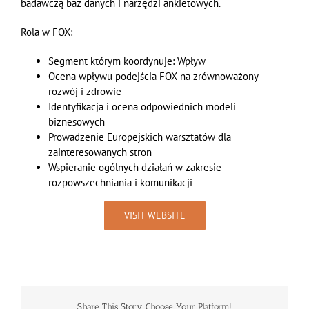
badawczą baz danych i narzędzi ankietowych.
Rola w FOX:
Segment którym koordynuje: Wpływ
Ocena wpływu podejścia FOX na zrównoważony
rozwój i zdrowie
Identyfikacja i ocena odpowiednich modeli
biznesowych
Prowadzenie Europejskich warsztatów dla
zainteresowanych stron
Wspieranie ogólnych działań w zakresie
rozpowszechniania i komunikacji
VISIT WEBSITE
Share This Story, Choose Your Platform!