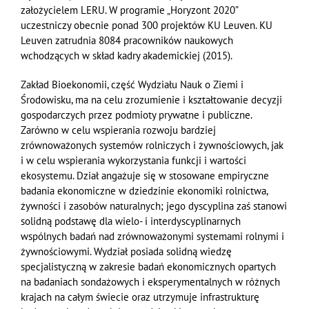
założycielem
LERU. W programie „Horyzont 2020”
uczestniczy obecnie ponad 300 projektów KU Leuven. KU
Leuven zatrudnia 8084 pracowników naukowych
wchodzących w skład kadry akademickiej (2015).
Zakład Bioekonomii, część Wydziału Nauk o Ziemi i
Środowisku, ma na celu zrozumienie i kształtowanie decyzji
gospodarczych przez podmioty prywatne i publiczne.
Zarówno w celu wspierania rozwoju bardziej
zrównoważonych systemów rolniczych i żywnościowych, jak
i w celu wspierania wykorzystania funkcji i wartości
ekosystemu. Dział angażuje się w stosowane empiryczne
badania ekonomiczne w dziedzinie ekonomiki rolnictwa,
żywności i zasobów naturalnych; jego dyscyplina zaś stanowi
solidną podstawę dla wielo- i interdyscyplinarnych
wspólnych badań nad zrównoważonymi systemami rolnymi i
żywnościowymi. Wydział posiada solidną wiedzę
specjalistyczną w zakresie badań ekonomicznych opartych
na badaniach sondażowych i eksperymentalnych w różnych
krajach na całym świecie oraz utrzymuje infrastrukturę