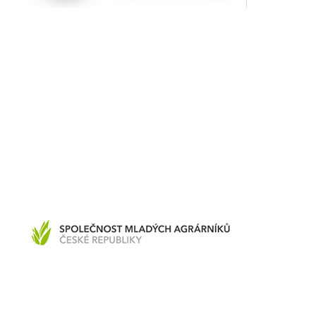
Společnost mladých agrárníků České republiky, z. s.
Czech Republic
Partners