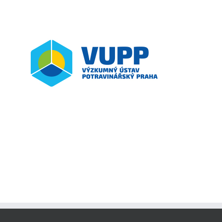
Vyzkumny Ustav Potravinarsky Praha – VUPP
Czech Republic
Partners