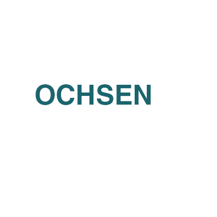
Tomas Ignac Fenix (OCHSEN)
Czech Republic
Partners