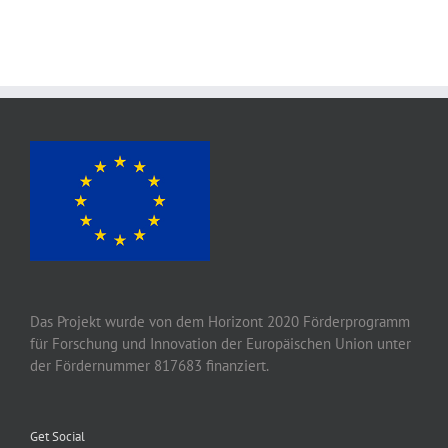
Das Projekt wurde von
dem
Horizont 2020
Förderprogramm
für Forschung und Innovation der Europäischen Union unter
der Fördernummer 817683 finanziert.
Get Social