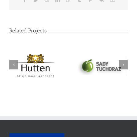
Related Projects
Sady Tuchoraz Spol
Hutten
SRO