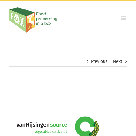
Skip
to
content
Previous
Next