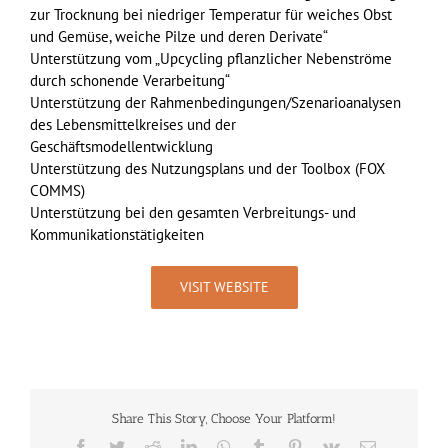
zur Trocknung bei niedriger Temperatur für weiches Obst
und Gemüse, weiche Pilze und deren Derivate“
Unterstützung vom „Upcycling pflanzlicher Nebenströme
durch schonende Verarbeitung“
Unterstützung der Rahmenbedingungen/Szenarioanalysen
des Lebensmittelkreises und der
Geschäftsmodellentwicklung
Unterstützung des Nutzungsplans und der Toolbox (FOX
COMMS)
Unterstützung bei den gesamten Verbreitungs- und
Kommunikationstätigkeiten
VISIT WEBSITE
Share This Story, Choose Your Platform!
Facebook
Twitter
Reddit
LinkedIn
WhatsApp
Tumblr
Pinterest
Vk
Email