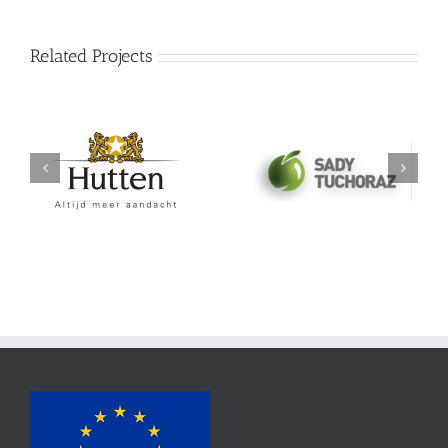
Related Projects
Sady Tuchoraz Spol
Hutten
SRO