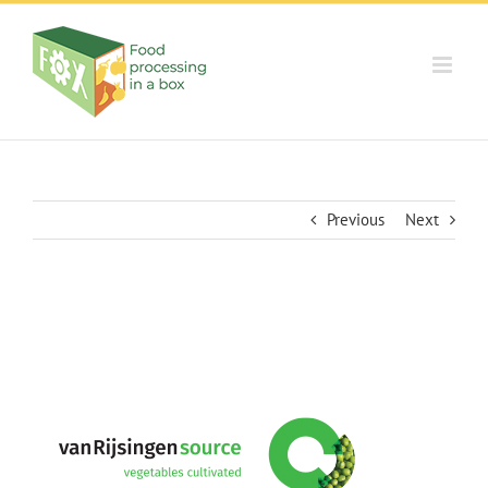
Skip
to
content
Previous
Next