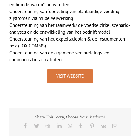
en hun derivaten” -activiteiten
Ondersteuning van “upcycling van plantaardige voeding
zijstromen via milde verwerking”
Ondersteuning van het raamwerk/ de voedselcirkel scenario-
analyses en de ontwikkeling van het bedrijfsmodel
Ondersteuning van het exploitatieplan & de instrumenten
box (FOX COMMS)
Ondersteuning van de algemene verspreidings- en
communicatie-activiteiten
VISIT WEBSITE
Share This Story, Choose Your Platform!
Facebook
Twitter
Reddit
LinkedIn
WhatsApp
Tumblr
Pinterest
Vk
Email