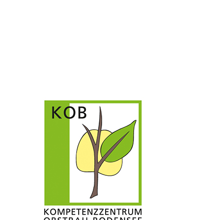
Kompetenzzentrum Obstbau Bodensee (KOB)
Germany
Partners