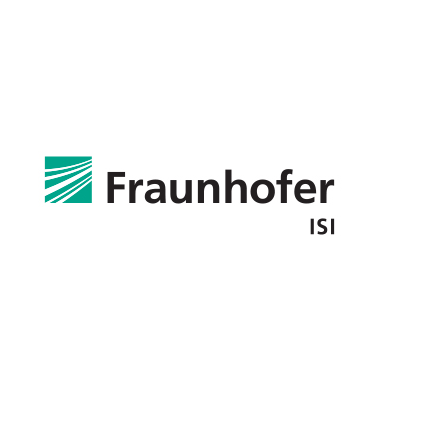
Fraunhofer-Institut für System- und
Innovationsforschung ISI
Germany
Partners