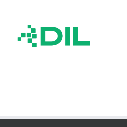
DIL Deutsches Institut für Lebensmitteltechnik e. V.
Germany
Partners