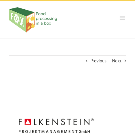
Skip
to
content
Previous
Next