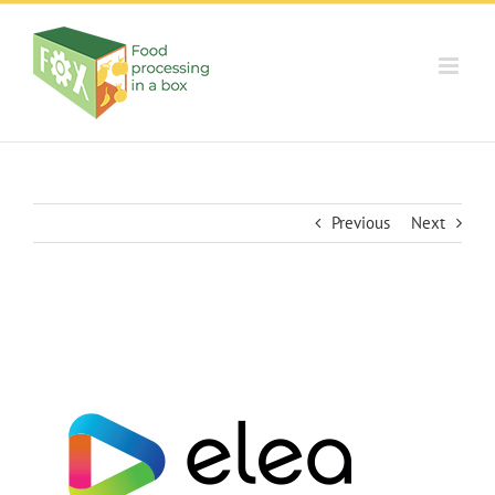
Skip
to
content
Previous
Next