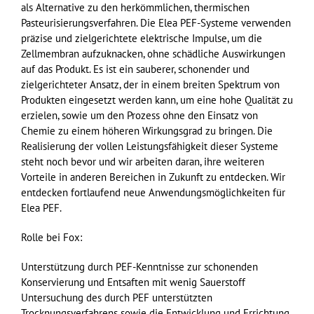
als Alternative zu den herkömmlichen, thermischen
Pasteurisierungsverfahren. Die Elea PEF-Systeme verwenden
präzise und zielgerichtete elektrische Impulse, um die
Zellmembran aufzuknacken, ohne schädliche Auswirkungen
auf das Produkt. Es ist ein sauberer, schonender und
zielgerichteter Ansatz, der in einem breiten Spektrum von
Produkten eingesetzt werden kann, um eine hohe Qualität zu
erzielen, sowie um den Prozess ohne den Einsatz von
Chemie zu einem höheren Wirkungsgrad zu bringen. Die
Realisierung der vollen Leistungsfähigkeit dieser Systeme
steht noch bevor und wir arbeiten daran, ihre weiteren
Vorteile in anderen Bereichen in Zukunft zu entdecken. Wir
entdecken fortlaufend neue Anwendungsmöglichkeiten für
Elea PEF.
Rolle bei Fox:
Unterstützung durch PEF-Kenntnisse zur schonenden
Konservierung und Entsaften mit wenig Sauerstoff
Untersuchung des durch PEF unterstützten
Trocknungsverfahrens sowie die Entwicklung und Errichtung