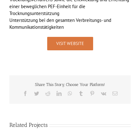
einer beweglichen PEF-Einheit für die
Trocknungsunterstützung
Unterstützung bei den gesamten Verbreitungs- und
Kommunikationstätigkeiten
VISIT WEBSITE
Share This Story, Choose Your Platform!
Facebook
Twitter
Reddit
LinkedIn
WhatsApp
Tumblr
Pinterest
Vk
Email
Related Projects