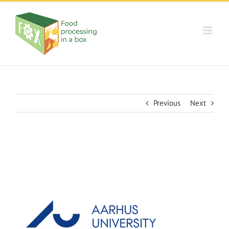
Skip
to
content
Previous
Next