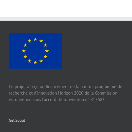
Ce projet a reçu un financement de la part du programme de
recherche et d’innovation Horizon 2020 de la Commission
européenne sous l’accord de subvention n° 817683
Get Social