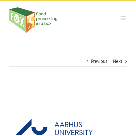
Skip
to
content
Previous
Next