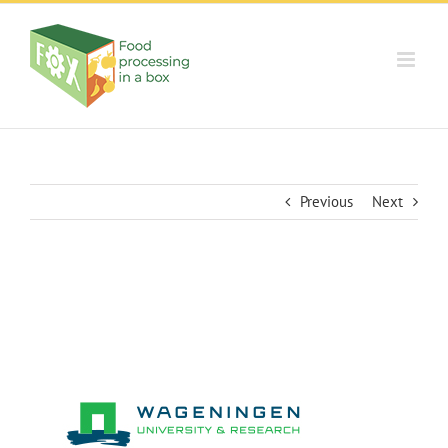
Skip
to
content
Previous
Next