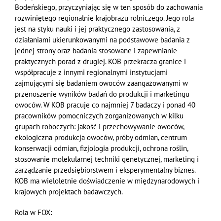
Bodeńskiego, przyczyniając się w ten sposób do zachowania
rozwiniętego regionalnie krajobrazu rolniczego. Jego rola
jest na styku nauki i jej praktycznego zastosowania, z
działaniami ukierunkowanymi na podstawowe badania z
jednej strony oraz badania stosowane i zapewnianie
praktycznych porad z drugiej. KOB przekracza granice i
współpracuje z innymi regionalnymi instytucjami
zajmującymi się badaniem owoców zaangażowanymi w
przenoszenie wyników badań do produkcji i marketingu
owoców. W KOB pracuje co najmniej 7 badaczy i ponad 40
pracowników pomocniczych zorganizowanych w kilku
grupach roboczych: jakość i przechowywanie owoców,
ekologiczna produkcja owoców, próby odmian, centrum
konserwacji odmian, fizjologia produkcji, ochrona roślin,
stosowanie molekularnej techniki genetycznej, marketing i
zarządzanie przedsiębiorstwem i eksperymentalny biznes.
KOB ma wieloletnie doświadczenie w międzynarodowych i
krajowych projektach badawczych.
Rola w FOX: