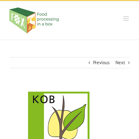
Skip
to
content
Previous
Next