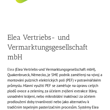
Elea Vertriebs- und
Vermarktungsgesellschaft
mbH
Elea
(Elea Vertriebs-und Vermarktungsgesellschaft mbH),
Quakenbrueck, Německo, je SME podnik zaměřený na vývoj a
montování pulzních elektrických polí (PEF) v potravinářském
průmyslu. Hlavní využití PEF se zaměřuje na úpravu celých
plodů ovoce a zeleniny, za účelem zvýšení extrakce šťávy,
usnadnění krájení, nebo mikrobiální inaktivaci za účelem
prodloužení doby trvanlivosti nebo jako alternativu k
tradičním tepelným pasterizačním procesům. Systémy Elea