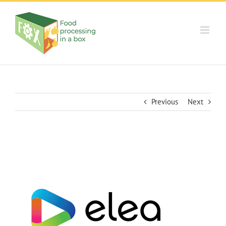
Skip
to
content
Previous
Next