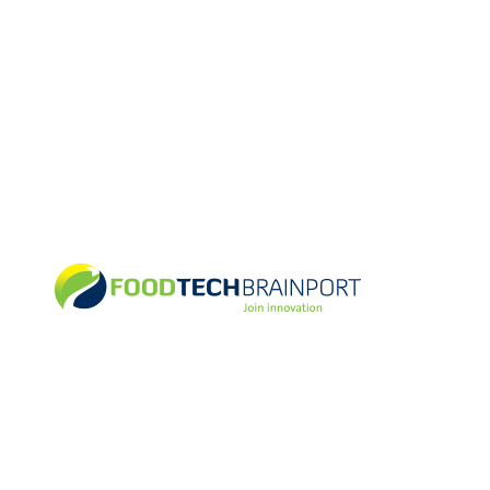
Stichting Food Tech Park Brainport (FOODTECH)
Netherlands
Partners