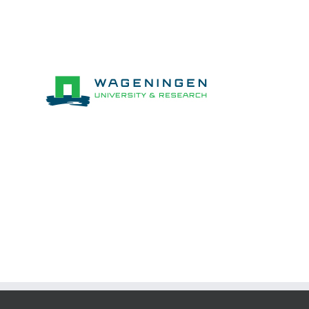
Stichting wageningen research (WR)
Netherlands
Partners