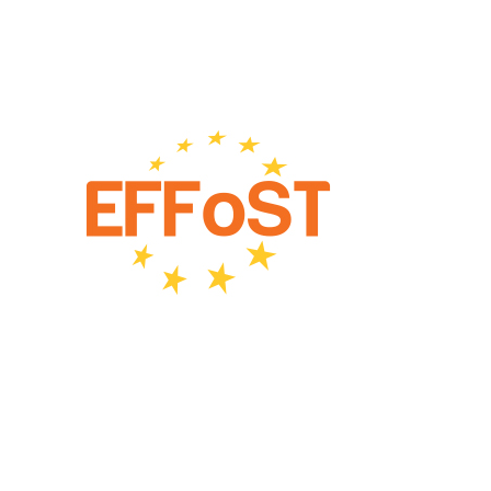
Europäischer Verband für Lebensmittelwissenschaften
und -technologie (EFFoST)
Netherlands
Partners