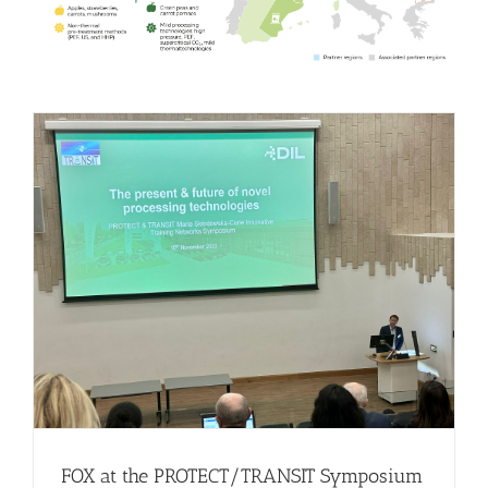
FOX at the PROTECT/TRANSIT Symposium
Events
Food Circle 1
Food Circles
News
FOX at the PROTECT/TRANSIT Symposium