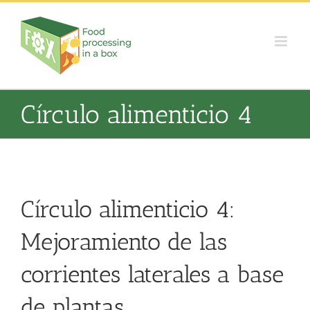
Skip
to
content
Círculo alimenticio 4
Círculo alimenticio 4:
Mejoramiento de las
corrientes laterales a base
de plantas