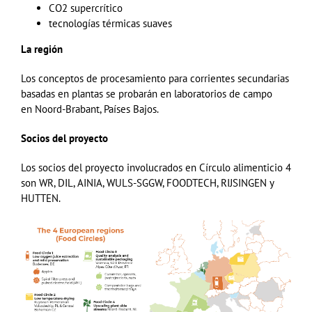
CO2 supercrítico
tecnologías térmicas suaves
La región
Los conceptos de procesamiento para corrientes secundarias
basadas en plantas se probarán en laboratorios de campo
en
Noord-Brabant
, Países Bajos.
Socios del proyecto
Los socios del proyecto involucrados en Círculo alimenticio 4
son
WR
,
DIL
, AINIA,
WULS-SGGW
,
FOODTECH
, RIJSINGEN
y
HUTTEN.