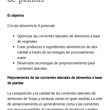
El objetivo
Círculo alimenticio
4
pretende
Optimizar las corrientes laterales de alimentos a base
de vegetales
Crear productos e ingredientes alimenticios de alta
calidad a través de tecnologías de procesamiento
suave
Desarrollar tecnologías de
preprocesamiento
para
corrientes laterales
Mejoramiento de las corrientes laterales de alimentos a base
de plantas
La composición y la calidad de las corrientes laterales de
alimentos de frutas y verduras varían en gran medida
.
La vida
de almacenamiento es generalmente corta, y las corrientes
son muy susceptibles al crecimiento de levaduras y mohos.