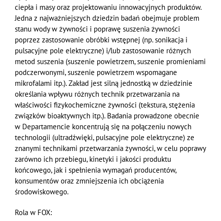
ciepła i masy oraz projektowaniu innowacyjnych produktów.
Jedna z najważniejszych dziedzin badań obejmuje problem
stanu wody w
żywności i poprawę suszenia żywności
poprzez zastosowanie obróbki wstępnej (np. sonikacja i
pulsacyjne pole elektryczne) i/lub zastosowanie różnych
metod suszenia (suszenie powietrzem, suszenie promieniami
podczerwonymi, suszenie powietrzem wspomagane
mikrofalami itp.). Zakład jest silną jednostką w dziedzinie
określania wpływu różnych technik przetwarzania na
właściwości fizykochemiczne żywności (tekstura, stężenia
związków bioaktywnych itp.). Badania prowadzone obecnie
w Departamencie koncentrują się na połączeniu nowych
technologii (ultradźwięki, pulsacyjne pole elektryczne) ze
znanymi technikami przetwarzania żywności, w celu poprawy
zarówno ich przebiegu, kinetyki i jakości produktu
końcowego, jak i spełnienia wymagań producentów,
konsumentów oraz zmniejszenia ich obciążenia
środowiskowego.
Rola w FOX: