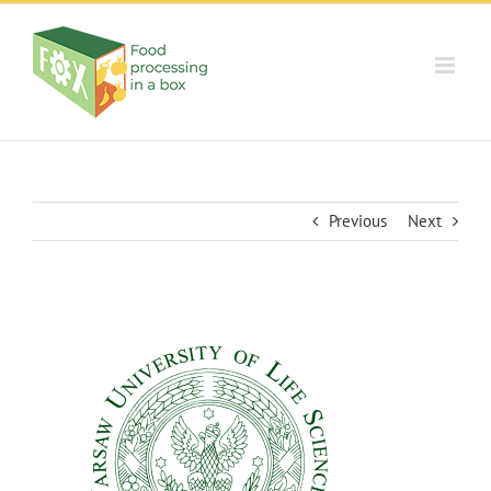
Skip
to
content
Previous
Next