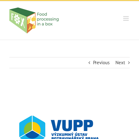
Skip
to
content
Previous
Next