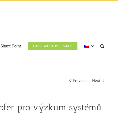
Share Point
EUROPEAN INTEREST GROUP
Previous
Next
hofer pro výzkum systémů