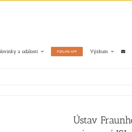
Novinky a události
Výzkum
FOXLINK APP
Ústav Fraun