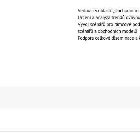
Vedoucí v oblasti: „Obchodní m
Určení a analýza trendů ovlivň
Vývoj scénářů pro rámcové podm
scénářů a obchodních modelů
Podpora celkové diseminace a 