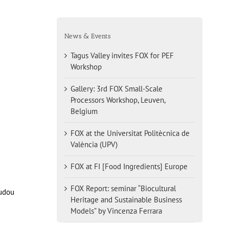
News & Events
Tagus Valley invites FOX for PEF
Workshop
Gallery: 3rd FOX Small-Scale
Processors Workshop, Leuven,
Belgium
FOX at the Universitat Politècnica de
València (UPV)
FOX at FI [Food Ingredients] Europe
FOX Report: seminar “Biocultural
budou
Heritage and Sustainable Business
Models” by Vincenza Ferrara