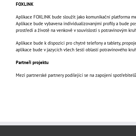
FOXLINK
Aplikace FOXLINK bude sloužit jako komunikační platforma mezi
Aplikace bude vybavena individualizovanými profily a bude po
prostředí a životě na venkově v souvislosti s potravinovým kr
Aplikace bude k dispozici pro chytré telefony a tablety, propoj
aplikace bude v jazycích všech šesti oblastí potravinového kruh
Partneři projektu
Mezi partnerské partnery podílející se na zapojení spotřebi