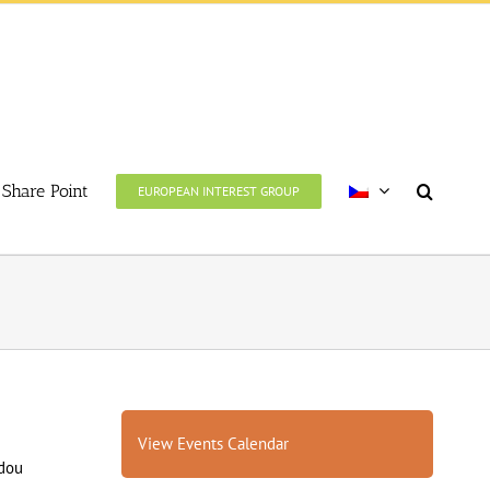
Share Point
EUROPEAN INTEREST GROUP
View Events Calendar
udou