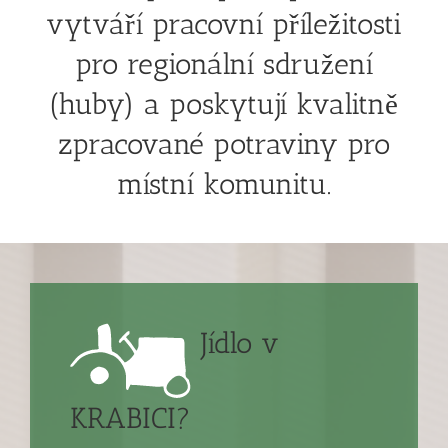
vytváří pracovní příležitosti
pro regionální sdružení
(huby) a poskytují kvalitně
zpracované potraviny pro
místní komunitu.
Jídlo v
KRABICI?