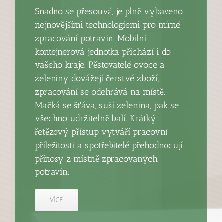
Snadno se přesouvá, je plně vybaveno
nejnovějšími technologiemi pro mírné
zpracování potravin. Mobilní
kontejnerová jednotka přichází i do
vašeho kraje. Pěstovatelé ovoce a
zeleniny dovážejí čerstvé zboží,
zpracování se odehrává na místě.
Mačká se šťáva, suší zelenina, pak se
všechno udržitelně balí. Krátký
řetězový přístup vytváří pracovní
příležitosti a spotřebitelé přehodnocují
přínosy z místně zpracovaných
potravin.
VÍCE