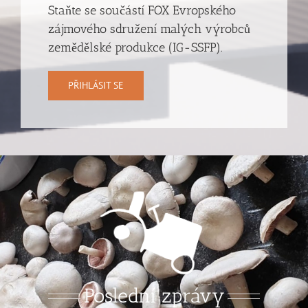
Staňte se součástí FOX Evropského
zájmového sdružení malých výrobců
zemědělské produkce (IG-SSFP).
PŘIHLÁSIT SE
Poslední zprávy