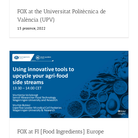
FOX at the Universitat Politècnica de
València (UPV)
15 prosince, 2022
FOX at FI [Food Ingredients] Europe
Food Circle 4
Food Circles
News
FOX at FI [Food Ingredients] Europe