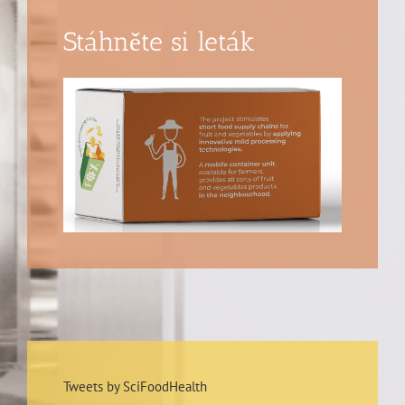
Stáhněte si leták
Tweets by SciFoodHealth