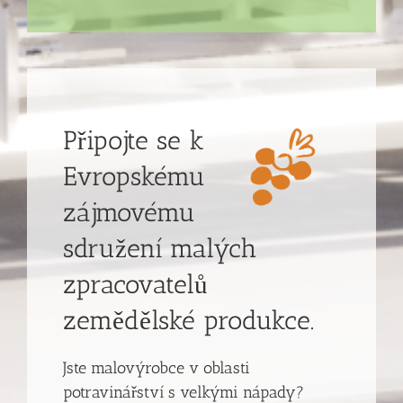
Připojte se k
Evropskému
zájmovému
sdružení malých
zpracovatelů
zemědělské produkce.
Jste malovýrobce v oblasti
potravinářství s velkými nápady?