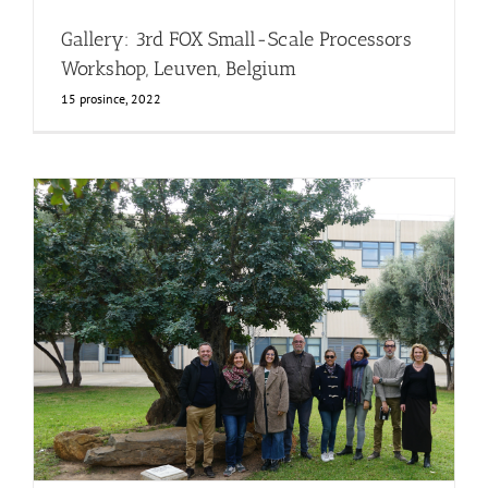
Gallery: 3rd FOX Small-Scale Processors
Workshop, Leuven, Belgium
15 prosince, 2022
FOX at the Universitat Politècnica de València (UPV)
Business Development
News
Sustainability and Health Impact