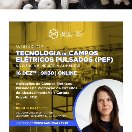
Tagus Valley invites FOX for PEF Workshop
Food Circle 1
Food Circle 2
News