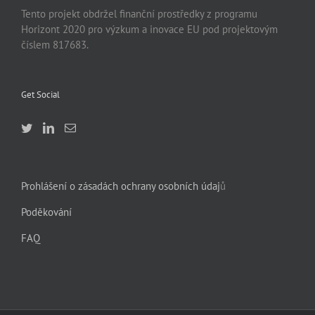
Tento projekt obdržel finanční prostředky z programu
Horizont 2020 pro výzkum a inovace EU pod projektovým
číslem 817683.
Get Social
Prohlášení o zásadách ochrany osobních údaj
ů
Poděkování
FAQ