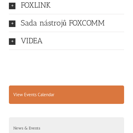
FOXLINK
Sada nástrojů FOXCOMM
VIDEA
View Events Calendar
News & Events