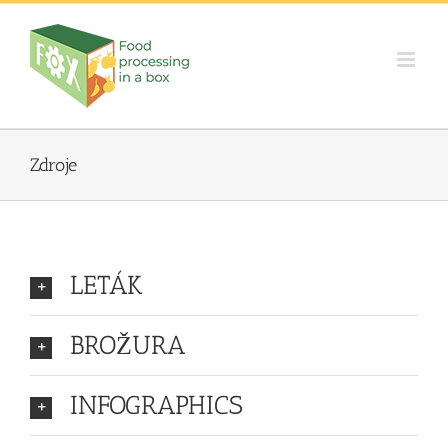
Skip
to
content
Zdroje
LETÁK
BROŽURA
INFOGRAPHICS