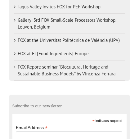
Tagus Valley invites FOX for PEF Workshop
Gallery: 3rd FOX Small-Scale Processors Workshop,
Leuven, Belgium
FOX at the Universitat Politècnica de València (UPV)
FOX at FI [Food Ingredients] Europe
FOX Report: seminar “Biocultural Heritage and
Sustainable Business Models” by Vincenza Ferrara
Subscribe to our newsletter
*
indicates required
*
Email Address