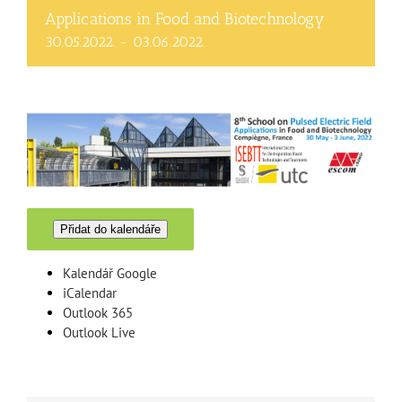
Applications in Food and Biotechnology
30.05.2022.
-
03.06.2022.
Přidat do kalendáře
Kalendář Google
iCalendar
Outlook 365
Outlook Live