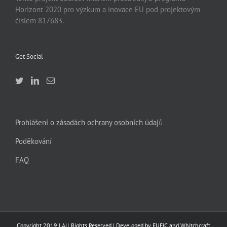
Horizont 2020 pro výzkum a inovace EU pod projektovým
číslem 817683.
Get Social
Prohlášení o zásadách ochrany osobních údaj
ů
Poděkování
FAQ
Copyright 2019 | All Rights Reserved | Developed by EUFIC and Whitchcraft