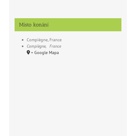
Místo konání
Compiègne, France
Compiègne
,
France
+ Google Mapa