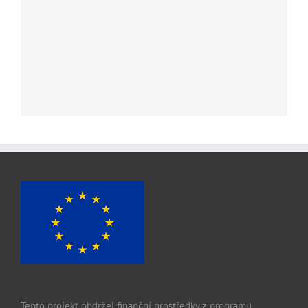
Tento projekt obdržel finanční prostředky z programu