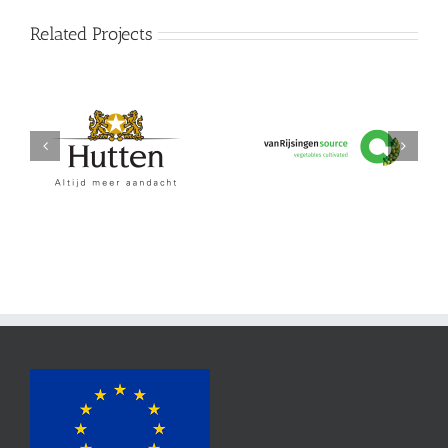
Related Projects
Hutten
vanRijsingeningredients