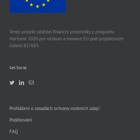
Tento projekt obdržel finanční prostředky z programu
Horizont 2020 pro výzkum a inovace EU pod projektovým
číslem 817683.
Get Social
Prohlášení o zásadách ochrany osobních údaj
ů
Poděkování
FAQ