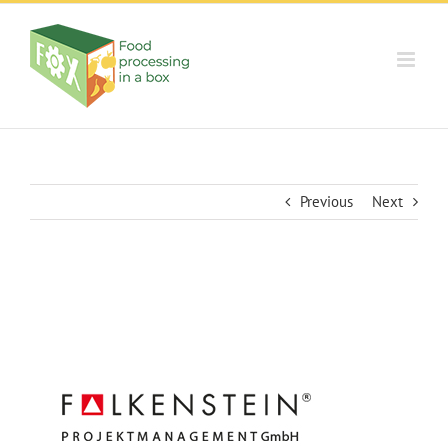
Skip
to
content
Previous
Next