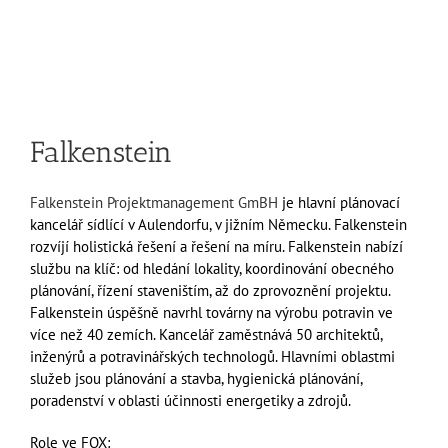
Falkenstein
Falkenstein Projektmanagement GmBH
je hlavní plánovací
kancelář sídlící v Aulendorfu, v jižním Německu. Falkenstein
rozvíjí holistická řešení a řešení na míru. Falkenstein nabízí
službu na klíč: od hledání lokality, koordinování obecného
plánování, řízení staveništím, až do zprovoznění projektu.
Falkenstein úspěšně navrhl továrny na výrobu potravin ve
více než 40 zemích. Kancelář zaměstnává 50 architektů,
inženýrů a potravinářských technologů. Hlavními oblastmi
služeb jsou plánování a stavba, hygienická plánování,
poradenství v oblasti účinnosti energetiky a zdrojů.
Role ve FOX: