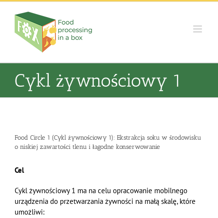
Skip
to
content
Cykl żywnościowy 1
Food Circle 1 (Cykl żywnościowy 1): Ekstrakcja soku w środowisku
o niskiej zawartości tlenu i łagodne konserwowanie
Cel
Cykl żywnościowy 1 ma na celu opracowanie mobilnego
urządzenia do przetwarzania żywności na małą skalę, które
umożliwi: