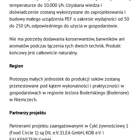
temperaturze
do 10.000 l/h. Uzyskana wiedza i
doświadczenie zostaną wykorzystane do zaprojektowania i
budowy małego urządzenia PEF o zakresie wydajności od 50
do 250 l/h, odpowiedniego do użycia w gospodarstwie.
Nie ma potrzeby dodawania konserwantów, barwników ani
aromatów podczas łączenia tych dwóch technik. Produkt
końcowy jest całkowicie naturalny.
Region
Prototypy małych jednostek do produkcji soków zostaną
przetestowane pod kątem wykonalności i praktyczności w
gospodarstwach w regionie Jeziora Bodeńskiego (Bodensee)
w Niemczech.
Partnerzy projektu
Partnerami projektu zaangażowanymi w Cykl żywnościowy 1
(Food Circle 1) są DIL e.V, ELEA GmbH, KOB e.V i
FALKENSTEIN GmbH.