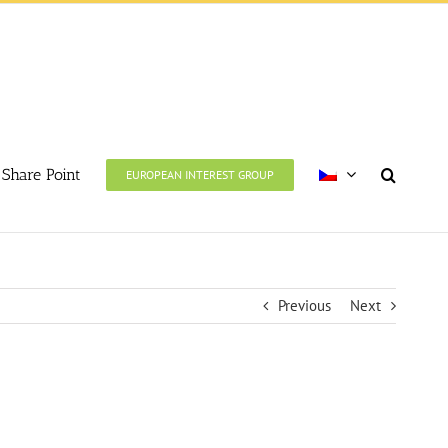
Share Point
EUROPEAN INTEREST GROUP
Previous
Next