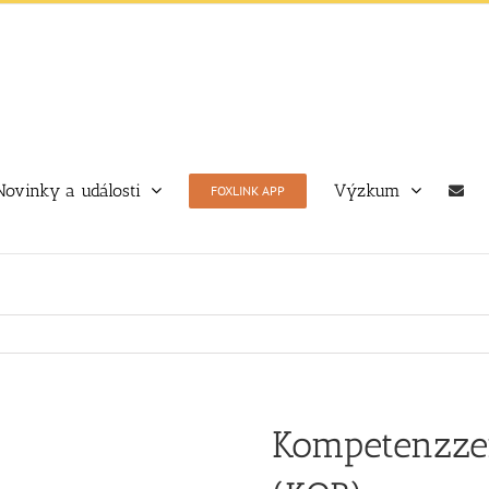
Novinky a události
Výzkum
FOXLINK APP
Kompetenzze