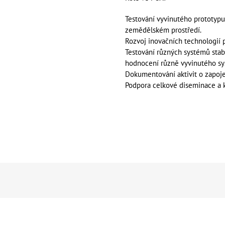
Testování vyvinutého prototypu 
zemědělském prostředí.
Rozvoj inovačních technologií p
Testování různých systémů stab
hodnocení různě vyvinutého s
Dokumentování aktivit o zapoje
Podpora celkové diseminace a 