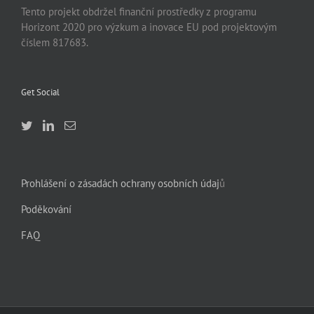
Tento projekt obdržel finanční prostředky z programu
Horizont 2020 pro výzkum a inovace EU pod projektovým
číslem 817683.
Get Social
Prohlášení o zásadách ochrany osobních údaj
ů
Poděkování
FAQ