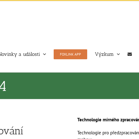
Novinky a události
Výzkum
FOXLINK APP
4
Technologie mírného zpracová
ování
Technologie pro předzpracování 